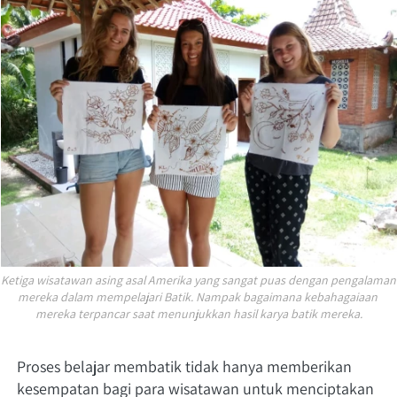
Ketiga wisatawan asing asal Amerika yang sangat puas dengan pengalaman 
mereka dalam mempelajari Batik. Nampak bagaimana kebahagaiaan 
mereka terpancar saat menunjukkan hasil karya batik mereka.
Proses belajar membatik tidak hanya memberikan 
kesempatan bagi para wisatawan untuk menciptakan 