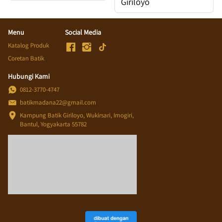
Giriloyo
Menu
Social Media
Katalog Produk
Coretan Batik
Hubungi Kami
0812-3770-4747
batikmadana22@gmail.com
Kampung Batik Giriloyo, Wukirsari, Imogiri, 
Bantul, Yogyakarta 55782