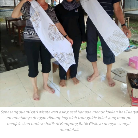
Sepasang suami istri wisatawan asing asal Kanada menunjukkan hasil karya 
membatiknya dengan didampingi oleh tour guide lokal yang mampu 
menjelaskan budaya batik di Kampung Batik Giriloyo dengan sangat 
mendetail.