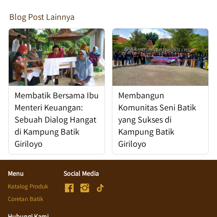
Blog Post Lainnya
Membatik Bersama Ibu
Membangun
Menteri Keuangan:
Komunitas Seni Batik
Sebuah Dialog Hangat
yang Sukses di
di Kampung Batik
Kampung Batik
Giriloyo
Giriloyo
Menu
Social Media
Katalog Produk
Coretan Batik
Hubungi Kami