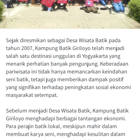
Sejak diresmikan sebagai Desa Wisata Batik pada 
tahun 2007, Kampung Batik Giriloyo telah menjadi 
salah satu destinasi unggulan di Yogyakarta yang 
menarik perhatian banyak pengunjung. Keberadaan 
pariwisata ini tidak hanya memancarkan keindahan 
seni batik, tetapi juga memberikan dampak positif 
yang signifikan terhadap peningkatan sosial ekonomi 
masyarakat setempat.
Sebelum menjadi Desa Wisata Batik, Kampung Batik 
Giriloyo menghadapi berbagai tantangan ekonomi. 
Para perajin batik lokal, meskipun mahir dalam 
membuat karya seni, menghadapi kesulitan dalam 