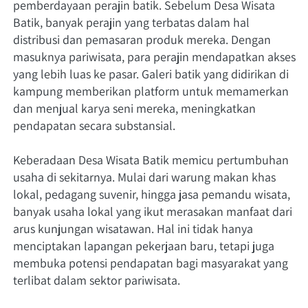
pemberdayaan perajin batik. Sebelum Desa Wisata 
Batik, banyak perajin yang terbatas dalam hal 
distribusi dan pemasaran produk mereka. Dengan 
masuknya pariwisata, para perajin mendapatkan akses 
yang lebih luas ke pasar. Galeri batik yang didirikan di 
kampung memberikan platform untuk memamerkan 
dan menjual karya seni mereka, meningkatkan 
pendapatan secara substansial.
Keberadaan Desa Wisata Batik memicu pertumbuhan 
usaha di sekitarnya. Mulai dari warung makan khas 
lokal, pedagang suvenir, hingga jasa pemandu wisata, 
banyak usaha lokal yang ikut merasakan manfaat dari 
arus kunjungan wisatawan. Hal ini tidak hanya 
menciptakan lapangan pekerjaan baru, tetapi juga 
membuka potensi pendapatan bagi masyarakat yang 
terlibat dalam sektor pariwisata.