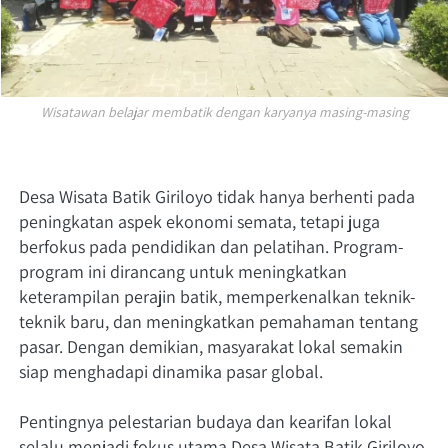
Wisatawan belajar membatik dengan karyanya masing-masing
Desa Wisata Batik Giriloyo tidak hanya berhenti pada 
peningkatan aspek ekonomi semata, tetapi juga 
berfokus pada pendidikan dan pelatihan. Program-
program ini dirancang untuk meningkatkan 
keterampilan perajin batik, memperkenalkan teknik-
teknik baru, dan meningkatkan pemahaman tentang 
pasar. Dengan demikian, masyarakat lokal semakin 
siap menghadapi dinamika pasar global.
Pentingnya pelestarian budaya dan kearifan lokal 
selalu menjadi fokus utama Desa Wisata Batik Giriloyo. 