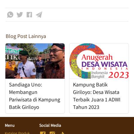
Blog Post Lainnya
Sandiaga Uno:
Kampung Batik
Membangun
Giriloyo: Desa Wisata
Pariwisata di Kampung
Terbaik Juara 1 ADWI
Batik Giriloyo
Tahun 2023
Menu
Social Media
Katalog Produk