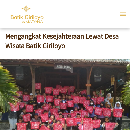
Mengangkat Kesejahteraan Lewat Desa
Wisata Batik Giriloyo