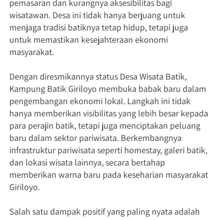
pemasaran dan kurangnya aksesibilitas bagi 
wisatawan. Desa ini tidak hanya berjuang untuk 
menjaga tradisi batiknya tetap hidup, tetapi juga 
untuk memastikan kesejahteraan ekonomi 
masyarakat.
Dengan diresmikannya status Desa Wisata Batik, 
Kampung Batik Giriloyo membuka babak baru dalam 
pengembangan ekonomi lokal. Langkah ini tidak 
hanya memberikan visibilitas yang lebih besar kepada 
para perajin batik, tetapi juga menciptakan peluang 
baru dalam sektor pariwisata. Berkembangnya 
infrastruktur pariwisata seperti homestay, galeri batik, 
dan lokasi wisata lainnya, secara bertahap 
memberikan warna baru pada keseharian masyarakat 
Giriloyo.
Salah satu dampak positif yang paling nyata adalah 