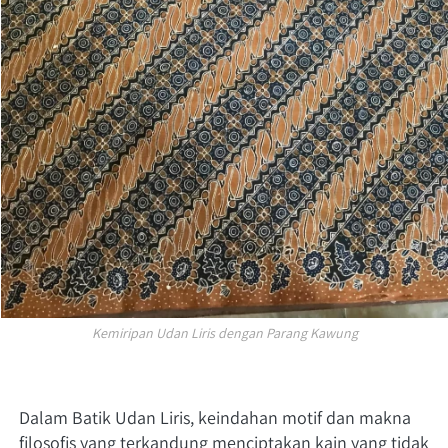
Kemiripan Udan Liris dengan Parang Kawung
Dalam Batik Udan Liris, keindahan motif dan makna 
filosofis yang terkandung menciptakan kain yang tidak 