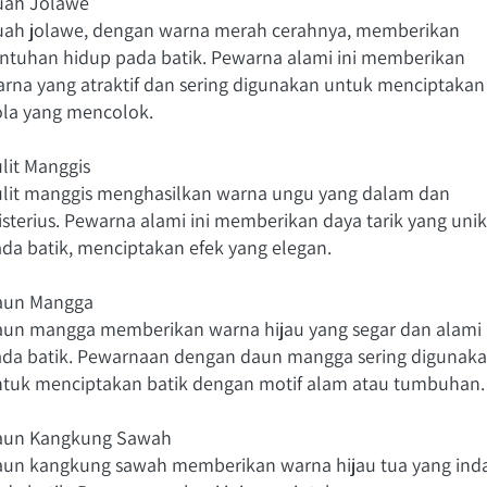
uah Jolawe
ah jolawe, dengan warna merah cerahnya, memberikan 
ntuhan hidup pada batik. Pewarna alami ini memberikan 
rna yang atraktif dan sering digunakan untuk menciptakan 
la yang mencolok.
lit Manggis
lit manggis menghasilkan warna ungu yang dalam dan 
sterius. Pewarna alami ini memberikan daya tarik yang unik 
da batik, menciptakan efek yang elegan.
aun Mangga
un mangga memberikan warna hijau yang segar dan alami 
da batik. Pewarnaan dengan daun mangga sering digunaka
tuk menciptakan batik dengan motif alam atau tumbuhan.
aun Kangkung Sawah
un kangkung sawah memberikan warna hijau tua yang inda