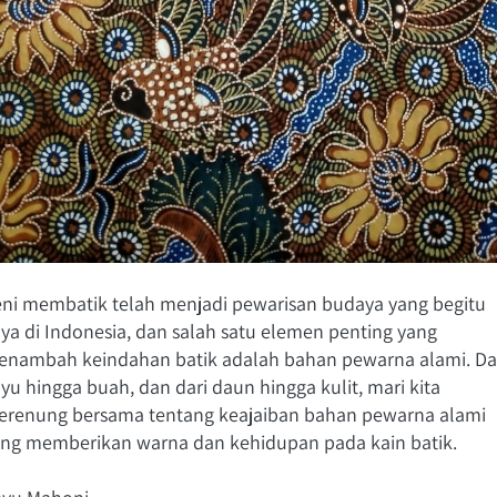
ni membatik telah menjadi pewarisan budaya yang begitu 
ya di Indonesia, dan salah satu elemen penting yang 
nambah keindahan batik adalah bahan pewarna alami. Dar
yu hingga buah, dan dari daun hingga kulit, mari kita 
renung bersama tentang keajaiban bahan pewarna alami 
ng memberikan warna dan kehidupan pada kain batik.