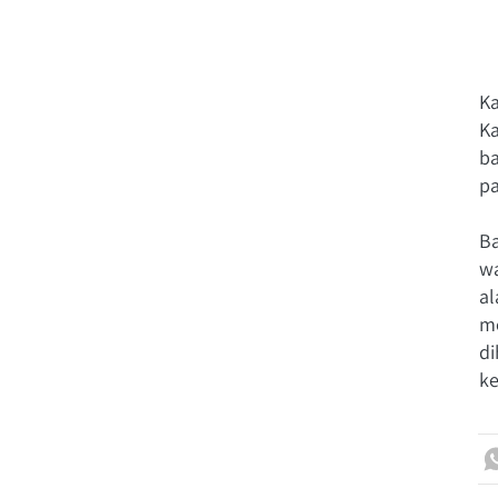
K
Ka
ba
pa
Ba
wa
al
me
di
ke