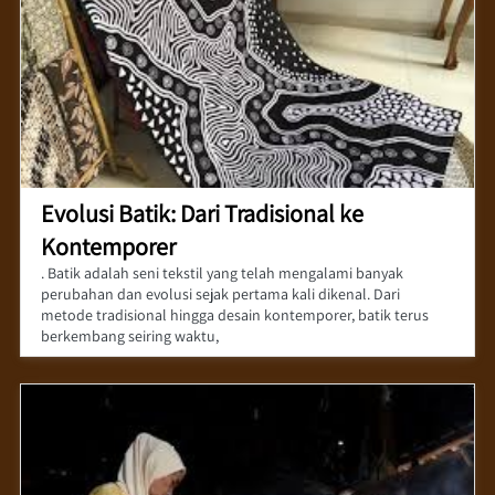
Evolusi Batik: Dari Tradisional ke
Kontemporer
. Batik adalah seni tekstil yang telah mengalami banyak
perubahan dan evolusi sejak pertama kali dikenal. Dari
metode tradisional hingga desain kontemporer, batik terus
berkembang seiring waktu,