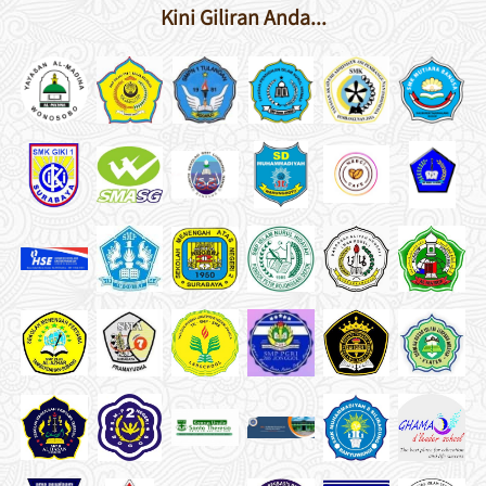
Kini Giliran Anda...