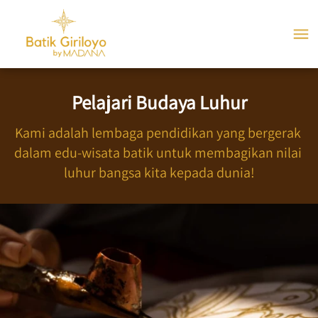
Pelajari Budaya Luhur
Kami adalah lembaga pendidikan yang bergerak 
dalam edu-wisata batik untuk membagikan nilai 
luhur bangsa kita kepada dunia!