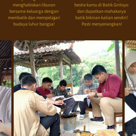
menghabiskan liburan 
bestie kamu di Batik Giriloyo 
bersama keluarga dengan 
dan dapatkan mahakarya 
membatik dan mempelajari 
batik bikinan kalian sendiri! 
budaya luhur bangsa! 
Pasti menyenangkan!