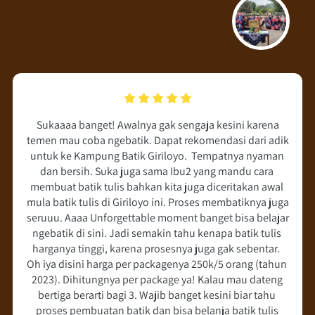
Sukaaaa banget! Awalnya gak sengaja kesini karena 
temen mau coba ngebatik. Dapat rekomendasi dari adik 
untuk ke Kampung Batik Giriloyo.  Tempatnya nyaman 
dan bersih. Suka juga sama Ibu2 yang mandu cara 
membuat batik tulis bahkan kita juga diceritakan awal 
mula batik tulis di Giriloyo ini. Proses membatiknya juga 
seruuu. Aaaa Unforgettable moment banget bisa belajar 
ngebatik di sini. Jadi semakin tahu kenapa batik tulis 
harganya tinggi, karena prosesnya juga gak sebentar.  
Oh iya disini harga per packagenya 250k/5 orang (tahun 
2023). Dihitungnya per package ya! Kalau mau dateng 
bertiga berarti bagi 3. Wajib banget kesini biar tahu 
proses pembuatan batik dan bisa belanja batik tulis 