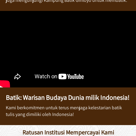
juga mengunjungi Kampung Batik Giriloyo untuk membatik. 
Batik: Warisan Budaya Dunia milik Indonesia!
Kami berkomitmen untuk terus menjaga kelestarian batik 
tulis yang dimiliki oleh Indonesia!
Ratusan Institusi Mempercayai Kami