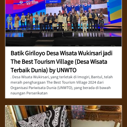
Batik Giriloyo Desa Wisata Wukirsari jadi
The Best Tourism Village (Desa Wisata
Terbaik Dunia) by UNWTO
. Desa Wisata Wukirsari, yang terletak di Imogiri, Bantul, telah
meraih penghargaan The Best Tourism Village 2024 dari
Organisasi Pariwisata Dunia (UNWTO), yang berada di bawah
naungan Perserikatan