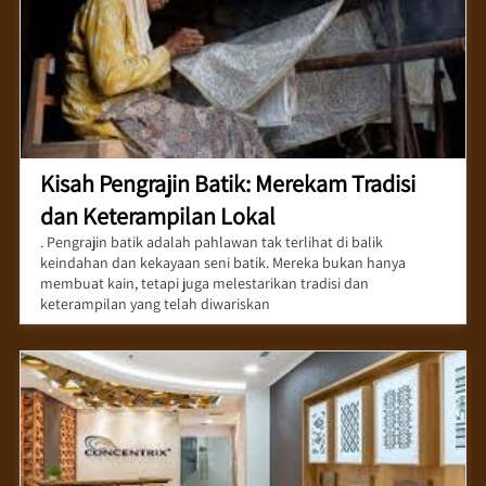
Kisah Pengrajin Batik: Merekam Tradisi
dan Keterampilan Lokal
. Pengrajin batik adalah pahlawan tak terlihat di balik
keindahan dan kekayaan seni batik. Mereka bukan hanya
membuat kain, tetapi juga melestarikan tradisi dan
keterampilan yang telah diwariskan